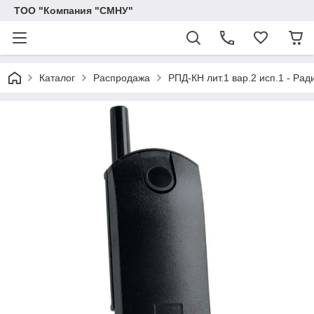
ТОО "Компания "СМНУ"
Каталог
Распродажа
РПД-КН лит.1 вар.2 исп.1 - Ра