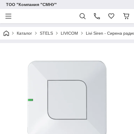
ТОО "Компания "СМНУ"
Каталог
STELS
LIVICOM
Livi Siren - Сирена рад