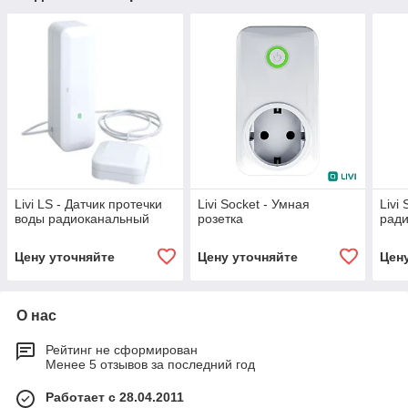
Livi LS - Датчик протечки
Livi Socket - Умная
Livi
воды радиоканальный
розетка
рад
Цену уточняйте
Цену уточняйте
Цен
О нас
Рейтинг не сформирован
Менее 5 отзывов за последний год
Работает с 28.04.2011