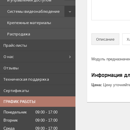
и управления доступом
Системы видеонаблюдение
Крепежные материалы
Распродажа
Описание
Х
Прайс-листы
О нас
Модуль предназначен
Отзывы
Информация дл
Техническая поддержка
Цена:
Цену уточняйт
Сертификаты
ГРАФИК РАБОТЫ
Понедельник
09:00
17:00
Вторник
09:00
17:00
Среда
09:00
17:00