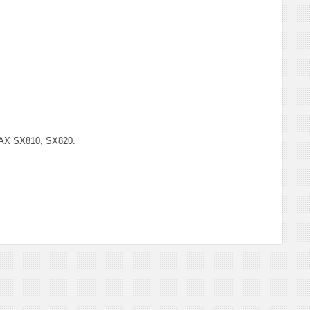
AX SX810, SX820.