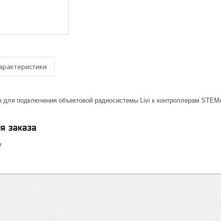
арактеристики
 для подключения объектовой радиосистемы Livi к контроллерам STEM
я заказа
е