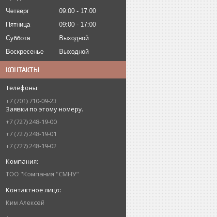
Четверг
09:00
17:00
Пятница
09:00
17:00
Суббота
Выходной
Воскресенье
Выходной
КОНТАКТЫ
+7 (701) 710-09-23
Заявки по этому номеру.
+7 (727) 248-19-00
+7 (727) 248-19-01
+7 (727) 248-19-02
ТОО "Компания "СМНУ"
Ким Алексей