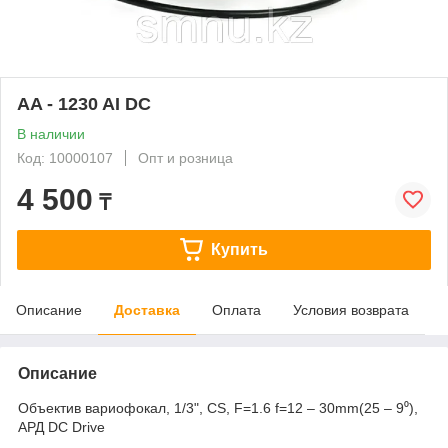
AA - 1230 AI DC
В наличии
Код: 10000107
Опт и розница
4 500
₸
Купить
Описание
Доставка
Оплата
Условия возврата
Описание
Объектив вариофокал, 1/3", CS, F=1.6 f=12 – 30mm(25 – 9⁰),
АРД DC Drive