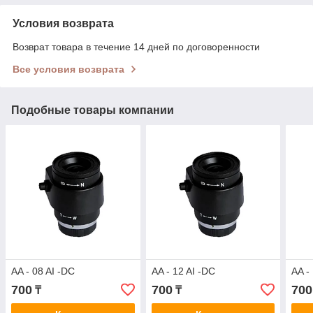
Условия возврата
Возврат товара в течение 14 дней по договоренности
Все условия возврата
Подобные товары компании
AA - 08 AI -DC
AA - 12 AI -DC
AA -
700
700
700
₸
₸