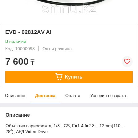
EVD - 02812АV AI
В наличии
Код: 10000098
Опт и розница
7 600
₸
Купить
Описание
Доставка
Оплата
Условия возврата
Описание
Объектив вариофокал, 1/3", CS, F=1.4 f=2.8 – 12mm(110 –
28⁰), АРД Video Drive