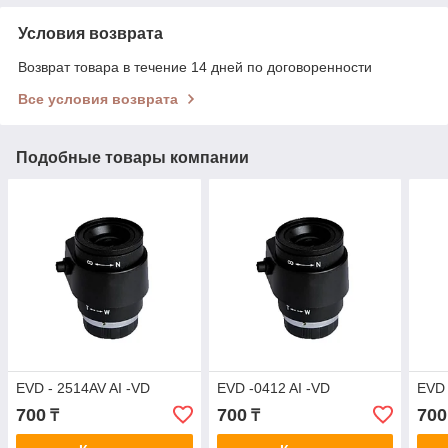
Условия возврата
Возврат товара в течение 14 дней по договоренности
Все условия возврата
Подобные товары компании
EVD - 2514AV AI -VD
EVD -0412 AI -VD
EVD 
700
700
700
₸
₸