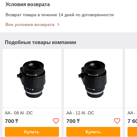
Условия возврата
Возврат товара в течение 14 дней по договоренности
Все условия возврата
Подобные товары компании
AA - 08 AI -DC
AA - 12 AI -DC
AA -
700
700
7 6
₸
₸
Купить
Купить