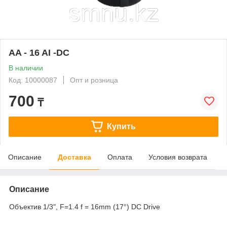
AA - 16 AI -DC
В наличии
Код: 10000087
Опт и розница
700
₸
Купить
Описание
Доставка
Оплата
Условия возврата
Описание
Объектив 1/3", F=1.4 f = 16mm (17°) DC Drive