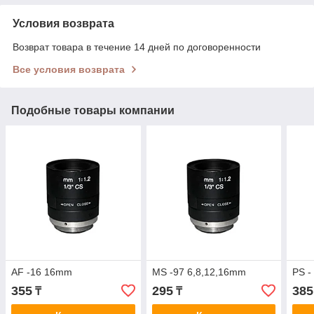
Условия возврата
Возврат товара в течение 14 дней по договоренности
Все условия возврата
Подобные товары компании
AF -16 16mm
MS -97 6,8,12,16mm
PS -
355
295
385
₸
₸