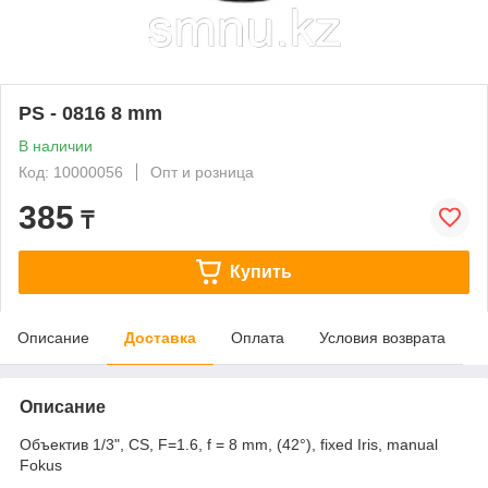
PS - 0816 8 mm
В наличии
Код: 10000056
Опт и розница
385
₸
Купить
Описание
Доставка
Оплата
Условия возврата
Описание
Объектив 1/3", CS, F=1.6, f = 8 mm, (42°), fixed Iris, manual
Fokus