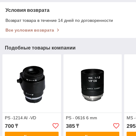
Условия возврата
Возврат товара в течение 14 дней по договоренности
Все условия возврата
Подобные товары компании
PS -1214 AI -VD
PS - 0616 6 mm
MS -
700
385
295
₸
₸