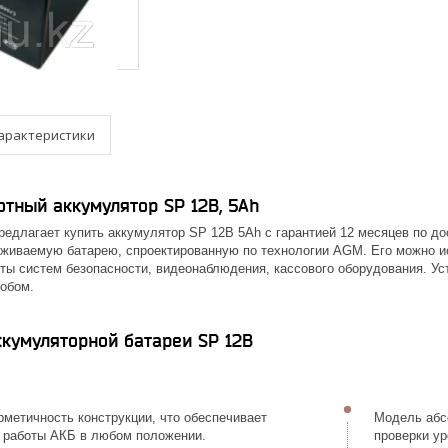
арактеристики
тный аккумулятор SP 12B, 5Аh
едлагает купить аккумулятор SP 12B 5Аh с гарантией 12 месяцев по до
живаемую батарею, спроектированную по технологии AGM. Его можно ис
ты систем безопасности, видеонаблюдения, кассового оборудования. Уст
обом.
кумуляторной батареи SP 12B
метичность конструкции, что обеспечивает
Модель абсо
 работы АКБ в любом положении.
проверки ур