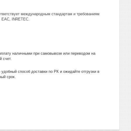
ответствует международным стандартам и требованиям
, EAC, INRETEC.
оплату наличными при самовывозе или переводом на
й счет.
 удобный способ доставки по РК и ожидайте отгрузки в
ный срок.